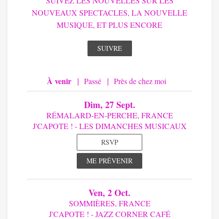
SUIVEZ LES NOUVELLES SUR LES
NOUVEAUX SPECTACLES, LA NOUVELLE
MUSIQUE, ET PLUS ENCORE
SUIVRE
|
|
À venir
Passé
Près de chez moi
Dim, 27 Sept.
RÉMALARD-EN-PERCHE, FRANCE
J'CAPOTE ! - LES DIMANCHES MUSICAUX
RSVP
ME PRÉVENIR
Ven, 2 Oct.
SOMMIÈRES, FRANCE
J'CAPOTE ! - JAZZ CORNER CAFÉ